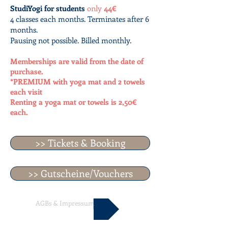
StudiYogi for students
only
44€
4 classes each months.
Terminates after 6
months.
Pausing not possible. Billed monthly.
Memberships are valid from the date of
purchase.
*PREMIUM with yoga mat and 2 towels
each visit
Renting a yoga mat or towels is 2,50€
each.
>> Tickets & Booking
>> Gutscheine/Vouchers
AGBs & Impressum