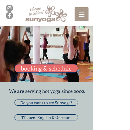
booking & schedule
We are serving hot yoga since 2002.
Do you want to try Sunyoga?
TT 2026: English & German!