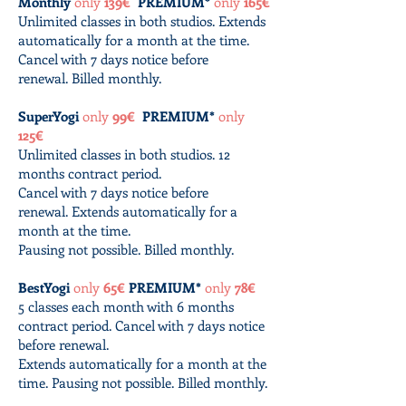
Monthly
only
139€
PREMIUM*
only
165€
Unlimited classes in both studios.
Extends
automatically for a month at the time.
Cancel with 7 days notice before
renewal.
Billed monthly.
SuperYogi
only
99€
PREMIUM*
only
125€
Unlimited classes in both studios.
12
months contract period.
Cancel with 7 days notice before
renewal.
Extends automatically for a
month at the time.
Pausing not possible.
Billed monthly.
BestYogi
only
65€
PREMIUM*
only
78€
5 classes each month with 6 months
contract period.
Cancel with 7 days notice
before renewal.
Extends automatically for a month at the
time.
Pausing not possible. Billed monthly.