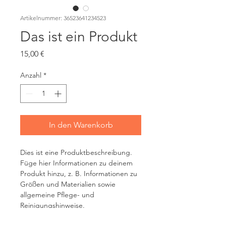
Artikelnummer: 36523641234523
Das ist ein Produkt
Preis
15,00 €
Anzahl
*
In den Warenkorb
Dies ist eine Produktbeschreibung. 
Füge hier Informationen zu deinem 
Produkt hinzu, z. B. Informationen zu 
Größen und Materialien sowie 
allgemeine Pflege- und 
Reinigungshinweise.