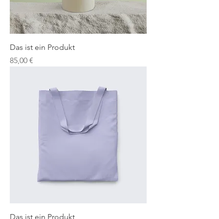
Das ist ein Produkt
Preis
85,00 €
Das ist ein Produkt