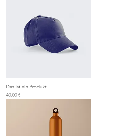
Das ist ein Produkt
Preis
40,00 €