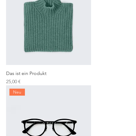
Das ist ein Produkt
Preis
25,00 €
Neu