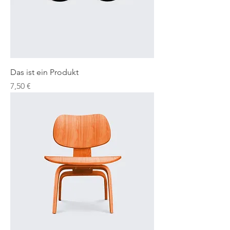
Das ist ein Produkt
Preis
7,50 €