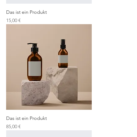
Das ist ein Produkt
Preis
15,00 €
Das ist ein Produkt
Preis
85,00 €